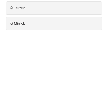
👍 Teilzeit
🙌 Minijob